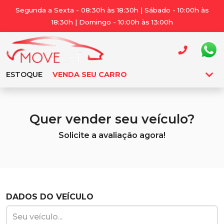
Segunda a Sexta - 08:30h às 18:30h | Sábado - 10:00h às
18:30h | Domingo - 10:00h às 13:00h
ESTOQUE
VENDA SEU CARRO
Quer vender seu veículo?
Solicite a avaliação agora!
DADOS DO VEÍCULO