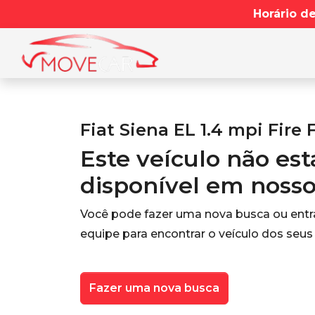
Horário d
Fiat Siena EL 1.4 mpi Fire 
Este veículo não es
disponível em noss
Você pode fazer uma nova busca ou ent
equipe para encontrar o veículo dos seus
Fazer uma nova busca