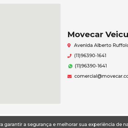
Movecar Veicu
Avenida Alberto Ruffolo
(11)96390-1641
(11)96390-1641
comercial@movecar.c
Termos
Privacidade
a garantir a segurança e melhorar sua experiência de 