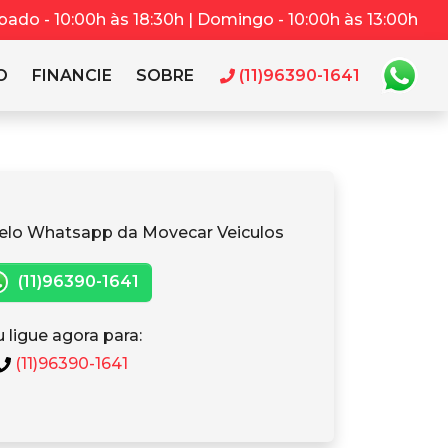
bado - 10:00h às 18:30h | Domingo - 10:00h às 13:00h
O
FINANCIE
SOBRE
(11)96390-1641
elo Whatsapp da Movecar Veiculos
(11)96390-1641
 ligue agora para:
(11)96390-1641