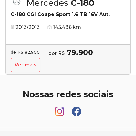
Mercedes
C-180
C-180 CGI Coupe Sport 1.6 TB 16V Aut.
2013/2013
145.486 km
79.900
de R$ 82.900
por R$
Ver mais
Nossas redes sociais